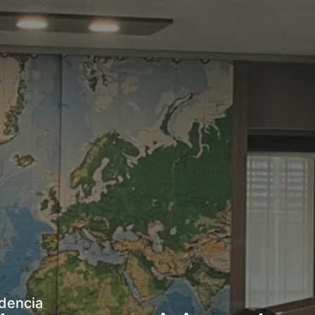
dencia