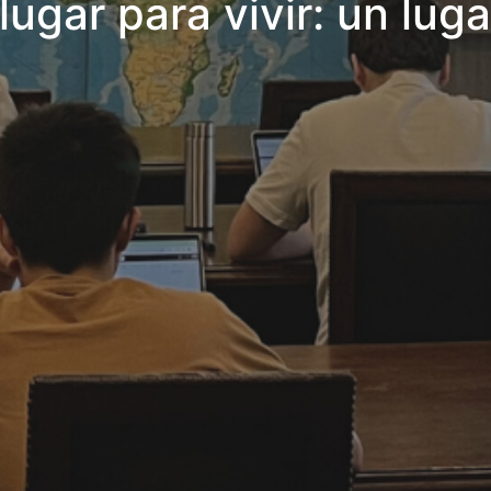
ugar para vivir: un luga