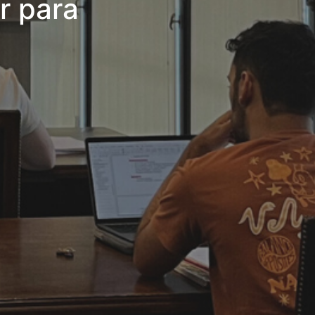
r para