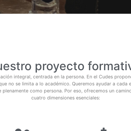
estro proyecto formati
ación integral, centrada en la persona. En el Cudes propo
que no se limita a lo académico. Queremos ayudar a cada e
se plenamente como persona. Por eso, ofrecemos un camino
cuatro dimensiones esenciales: