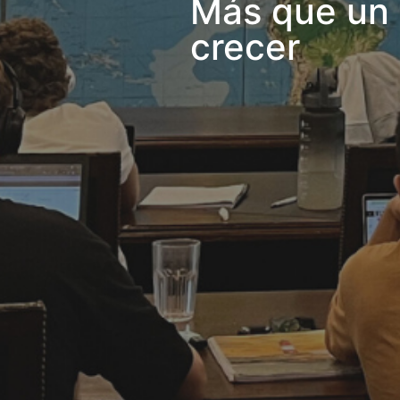
Más que un l
crecer