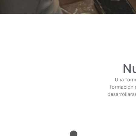
Nu
Una form
formación 
desarrollar