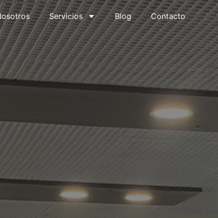
osotros
Servicios
Blog
Contacto